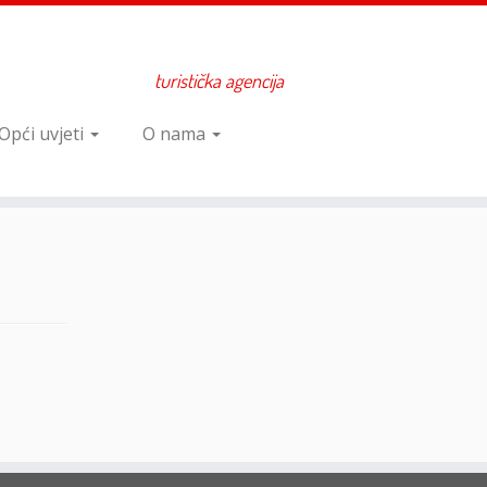
turistička agencija
Opći uvjeti
O nama