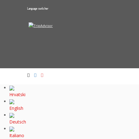
Language switcher
Hrvatski
English
Deutsch
Italiano