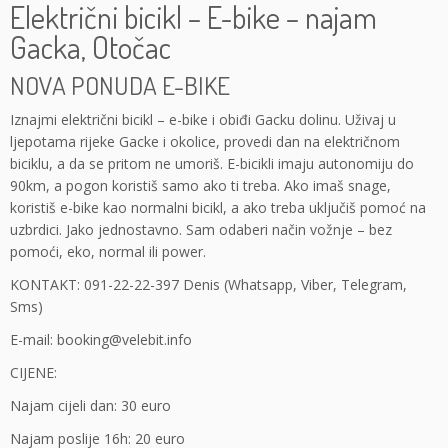
Električni bicikl – E-bike – najam
Gacka, Otočac
NOVA PONUDA E-BIKE
Iznajmi električni bicikl – e-bike i obiđi Gacku dolinu. Uživaj u
ljepotama rijeke Gacke i okolice, provedi dan na električnom
biciklu, a da se pritom ne umoriš. E-bicikli imaju autonomiju do
90km, a pogon koristiš samo ako ti treba. Ako imaš snage,
koristiš e-bike kao normalni bicikl, a ako treba uključiš pomoć na
uzbrdici. Jako jednostavno. Sam odaberi način vožnje – bez
pomoći, eko, normal ili power.
KONTAKT: 091-22-22-397 Denis (Whatsapp, Viber, Telegram,
Sms)
E-mail: booking@velebit.info
CIJENE:
Najam cijeli dan: 30 euro
Najam poslije 16h: 20 euro