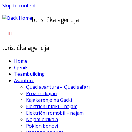
Skip to content
turistička agencija
turistička agencija
Home
Cjenik
Teambuilding
Avanture
Quad avantura – Quad safari
Prozirni kajaci
Kajakarenje na Gacki
Električni bicikl – najam
Električni romobil – najam
Najam bicikala
Poklon bonovi