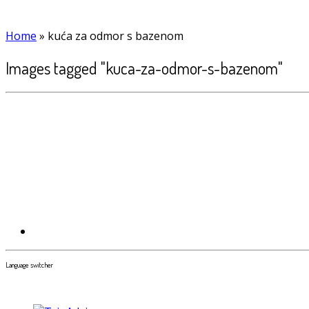
Home
»
kuća za odmor s bazenom
Images tagged "kuca-za-odmor-s-bazenom"
Language switcher