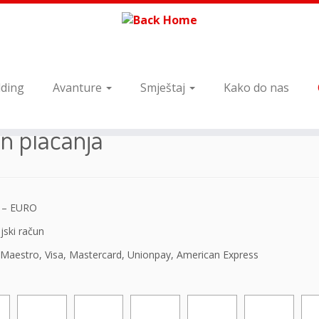
ding
Avanture
Smještaj
Kako do nas
n plaćanja
 – EURO
jski račun
 Maestro, Visa, Mastercard, Unionpay, American Express