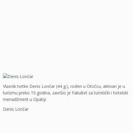
Vlasnik tvrtke Denis Lončar (44 g.), rođen u Otočcu, aktivan je u
turizmu preko 15 godina, završio je Fakultet za turistički i hotelski
menadžment u Opatiji.
Denis Lončar