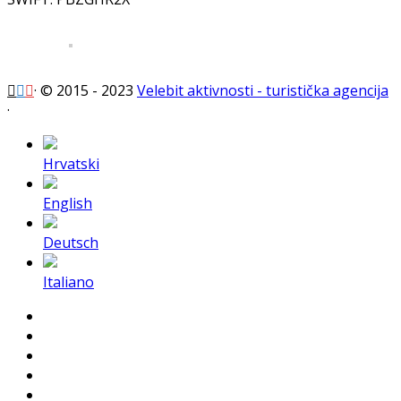
·
© 2015 - 2023
Velebit aktivnosti - turistička agencija
·
Hrvatski
English
Deutsch
Italiano