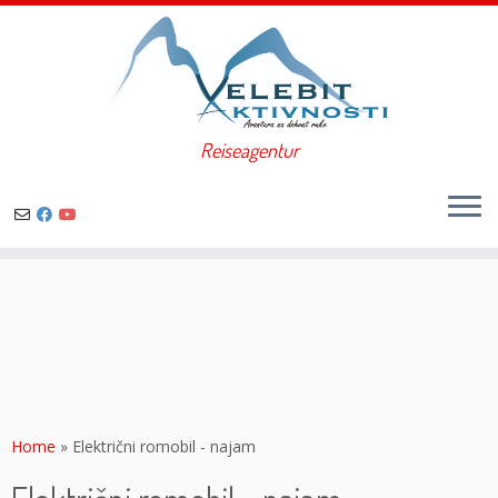
Reiseagentur
Zum
Inhalt
springen
Home
»
Električni romobil - najam