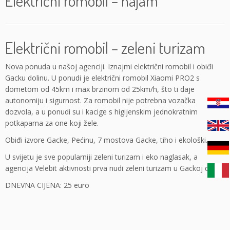
Električni romobil – najam
Električni romobil – zeleni turizam
Nova ponuda u našoj agenciji. Iznajmi električni romobil i obiđi
Gacku dolinu. U ponudi je električni romobil Xiaomi PRO2 s
dometom od 45km i max brzinom od 25km/h, što ti daje
autonomiju i sigurnost. Za romobil nije potrebna vozačka
dozvola, a u ponudi su i kacige s higijenskim jednokratnim
potkapama za one koji žele.
Obiđi izvore Gacke, Pećinu, 7 mostova Gacke, tiho i ekološki.
U svijetu je sve popularniji zeleni turizam i eko naglasak, a
agencija Velebit aktivnosti prva nudi zeleni turizam u Gackoj dolini.
DNEVNA CIJENA: 25 euro