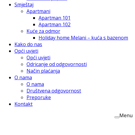
Smještaj
Apartmani
Apartman 101
Apartman 102
Kuće za odmor
Holiday home Melani – kuća s bazenom
Kako do nas
Opći uvjeti
Opći uvjeti
Odricanje od odgovornosti
Način plaćanja
O nama
O nama
Društvena odgovornost
Preporuke
Kontakt
Menu