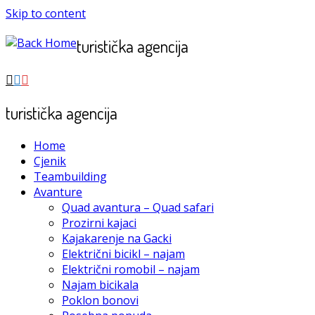
Skip to content
turistička agencija
turistička agencija
Home
Cjenik
Teambuilding
Avanture
Quad avantura – Quad safari
Prozirni kajaci
Kajakarenje na Gacki
Električni bicikl – najam
Električni romobil – najam
Najam bicikala
Poklon bonovi