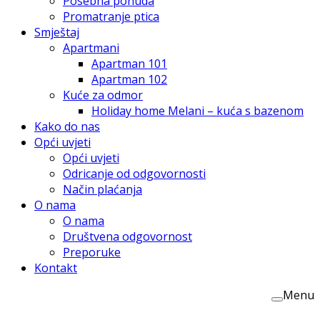
Posebna ponuda
Promatranje ptica
Smještaj
Apartmani
Apartman 101
Apartman 102
Kuće za odmor
Holiday home Melani – kuća s bazenom
Kako do nas
Opći uvjeti
Opći uvjeti
Odricanje od odgovornosti
Način plaćanja
O nama
O nama
Društvena odgovornost
Preporuke
Kontakt
Menu