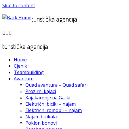
Skip to content
turistička agencija
turistička agencija
Home
Cjenik
Teambuilding
Avanture
Quad avantura – Quad safari
Prozirni kajaci
Kajakarenje na Gacki
Električni bicikl – najam
Električni romobil – najam
Najam bicikala
Poklon bonovi