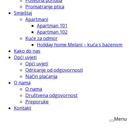
Posebna ponuda
Promatranje ptica
Smještaj
Apartmani
Apartman 101
Apartman 102
Kuće za odmor
Holiday home Melani – kuća s bazenom
Kako do nas
Opći uvjeti
Opći uvjeti
Odricanje od odgovornosti
Način plaćanja
O nama
O nama
Društvena odgovornost
Preporuke
Kontakt
Menu