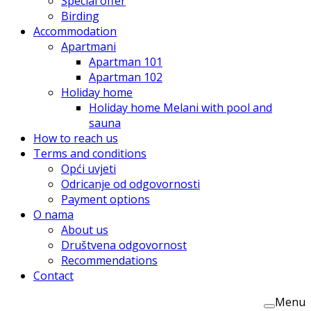
Special offer
Birding
Accommodation
Apartmani
Apartman 101
Apartman 102
Holiday home
Holiday home Melani with pool and
sauna
How to reach us
Terms and conditions
Opći uvjeti
Odricanje od odgovornosti
Payment options
O nama
About us
Društvena odgovornost
Recommendations
Contact
Menu