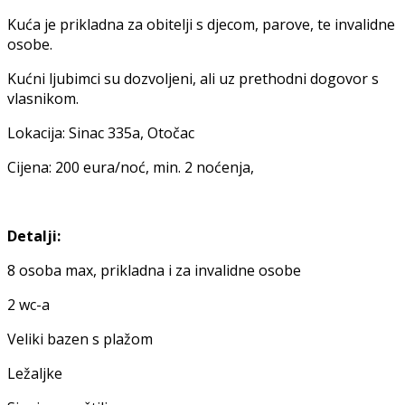
Kuća je prikladna za obitelji s djecom, parove, te invalidne
osobe.
Kućni ljubimci su dozvoljeni, ali uz prethodni dogovor s
vlasnikom.
Lokacija: Sinac 335a, Otočac
Cijena: 200 eura/noć, min. 2 noćenja,
Detalji:
8 osoba max, prikladna i za invalidne osobe
2 wc-a
Veliki bazen s plažom
Ležaljke