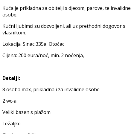
Kuća je prikladna za obitelji s djecom, parove, te invalidne
osobe.
Kućni ljubimci su dozvoljeni, ali uz prethodni dogovor s
vlasnikom.
Lokacija: Sinac 335a, Otočac
Cijena: 200 eura/noć, min. 2 noćenja,
Detalji:
8 osoba max, prikladna i za invalidne osobe
2 wc-a
Veliki bazen s plažom
Ležaljke