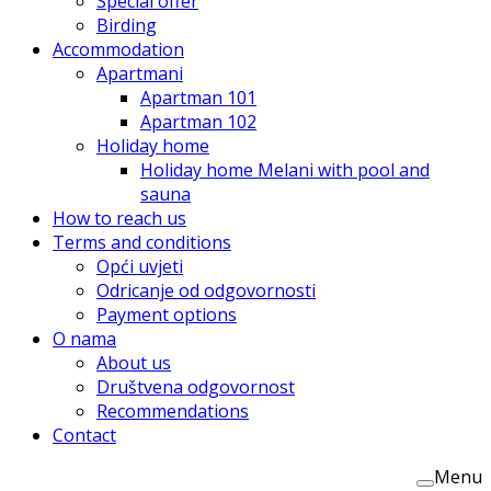
Special offer
Birding
Accommodation
Apartmani
Apartman 101
Apartman 102
Holiday home
Holiday home Melani with pool and
sauna
How to reach us
Terms and conditions
Opći uvjeti
Odricanje od odgovornosti
Payment options
O nama
About us
Društvena odgovornost
Recommendations
Contact
Menu