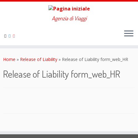
Agenzia di Viaggi
Skip
to
Home
»
Release of Liability
»
Release of Liability form_web_HR
content
Release of Liability form_web_HR